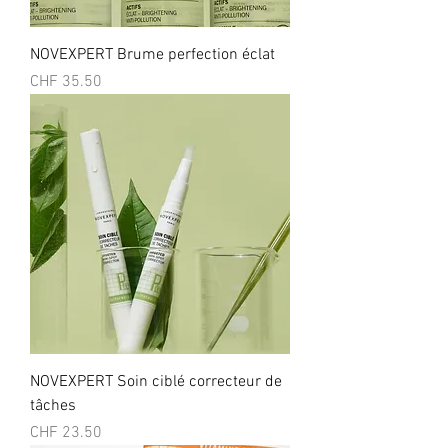
NOVEXPERT Brume perfection éclat
Prix
CHF 35.50
NOVEXPERT Soin ciblé correcteur de
tâches
Prix
CHF 23.50