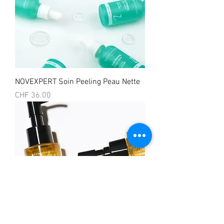
NOVEXPERT Soin Peeling Peau Nette
Prix
CHF 36.00