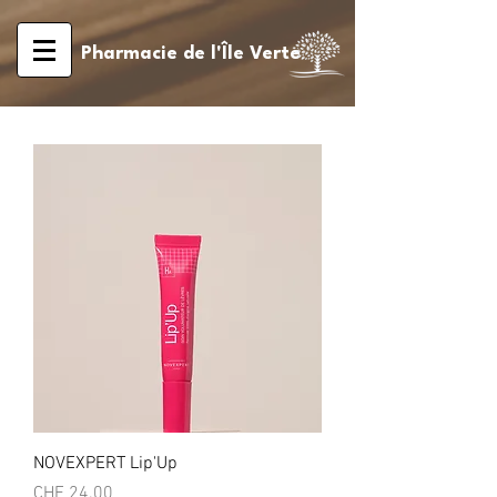
Pharmacie de l'Île Verte
NOVEXPERT Lip'Up
Prix
CHF 24.00