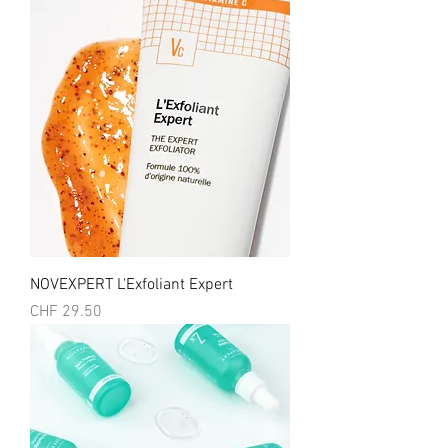
NOVEXPERT L'Exfoliant Expert
Prix
CHF 29.50