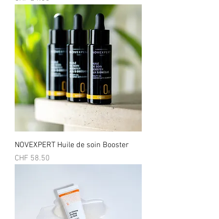
NOVEXPERT Huile de soin Booster
Prix
CHF 58.50