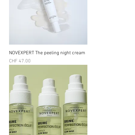
NOVEXPERT The peeling night cream
Prix
CHF 47.00