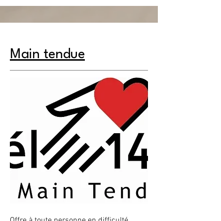
Main tendue
Offre à toute personne en difficulté,