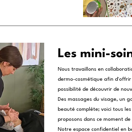
Les mini-soi
Nous travaillons en collaborat
dermo-cosmétique afin d'offrir 
possibilité de découvrir de no
Des massages du visage, un g
beauté complète; voici tous les
proposons dans ce moment de
Notre espace confidentiel en b