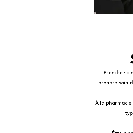
Prendre soi
prendre soin d
​À la pharmacie 
typ