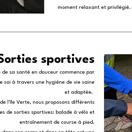
moment relaxant et privilégié
Sorties sportives
n de sa santé en douceur commence par
e soi à travers une hygiène de vie saine
et adaptée.
de l'île Verte, nous proposons différents
es de sorties sportives: balade à vélo et
entraînement de course à pied.