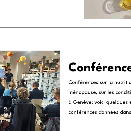
Conférenc
Conférences sur la nutritio
ménopause, sur les conditi
à Genève; voici quelques
conférences données dan