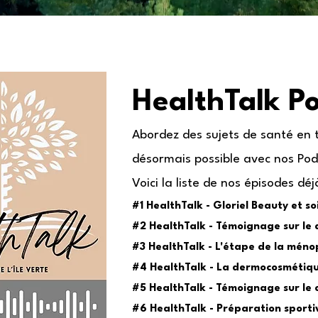
HealthTalk P
Abordez des sujets de santé en 
désormais possible avec nos Pod
Voici la liste de nos épisodes dé
#1 HealthTalk - Gloriel Beauty et soi
#2 HealthTalk - Témoignage sur le
#3 HealthTalk - L'étape de la mén
#4 HealthTalk - La dermocosmétiq
#5 HealthTalk - Témoignage sur le 
#6 HealthTalk - Préparation sport