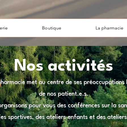
erie
Boutique
La pharmacie
Nos activités
harmacie met au centre de ses préoccupations 
de nos patient.e.s.
rganisons pour vous des conférences sur la san
ies sportives, des ateliers enfants et des ateliers