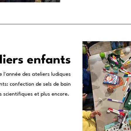
liers enfants
 l'année des ateliers ludiques
nts: confection de sels de bain
s scientifiques et plus encore.