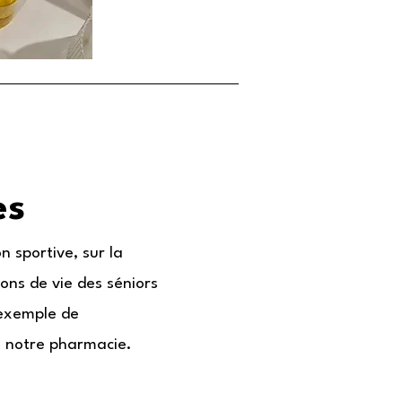
es
n sportive, sur la
ons de vie des séniors
 exemple de
s notre pharmacie.