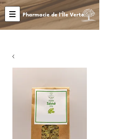
Pharmacie de l'Île Verte