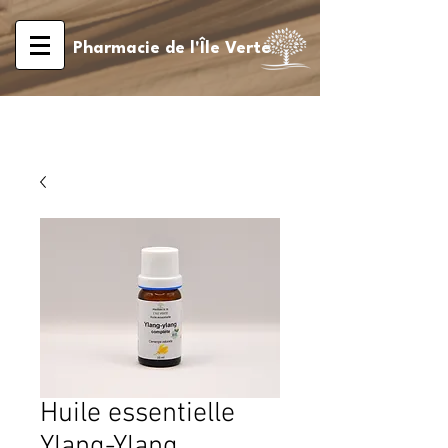
Pharmacie de l'Île Verte
Huile essentielle
Ylang-Ylang