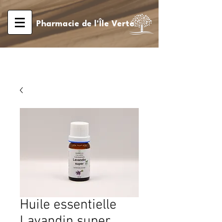
Pharmacie de l'Île Verte
Huile essentielle
Lavandin super