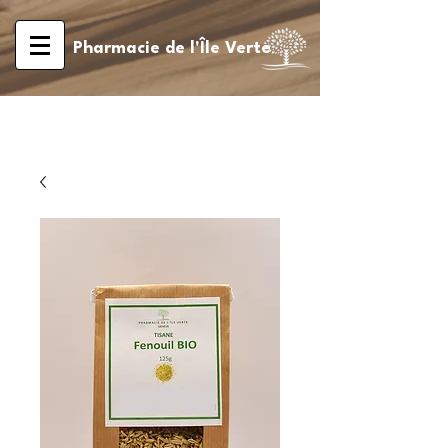
Pharmacie de l'Île Verte