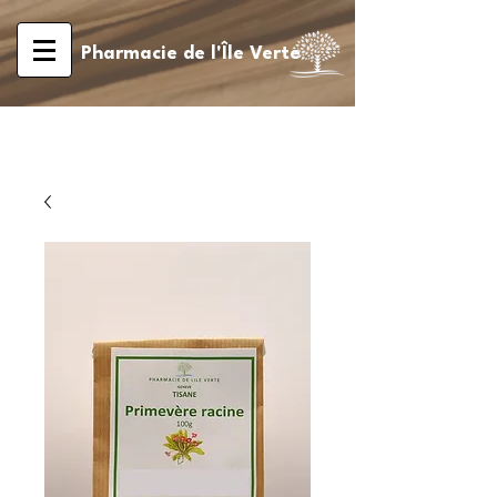
Pharmacie de l'Île Verte