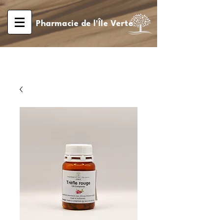
Pharmacie de l'Île Verte